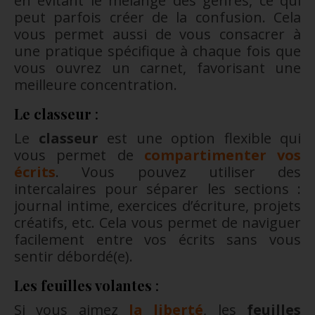
en évitant le mélange des genres, ce qui
peut parfois créer de la confusion. Cela
vous permet aussi de vous consacrer à
une pratique spécifique à chaque fois que
vous ouvrez un carnet, favorisant une
meilleure concentration.
Le classeur
:
Le
classeur
est une option flexible qui
vous permet de
compartimenter vos
écrits
. Vous pouvez utiliser des
intercalaires pour séparer les sections :
journal intime, exercices d’écriture, projets
créatifs, etc. Cela vous permet de naviguer
facilement entre vos écrits sans vous
sentir débordé(e).
Les feuilles volantes
:
Si vous aimez
la liberté
, les
feuilles