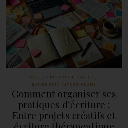
,
DÉFI J'ÉCRIS TOUS LES JOURS
ECRIRE AVEC PSYCHO-PLUME
Comment organiser ses
pratiques d’écriture :
Entre projets créatifs et
écriture thérapeutique