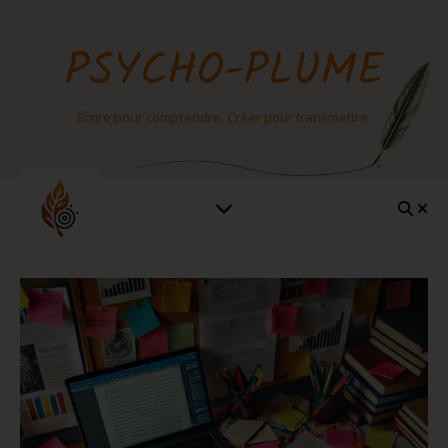
PSYCHO-PLUME
Écrire pour comprendre. Créer pour transmettre.