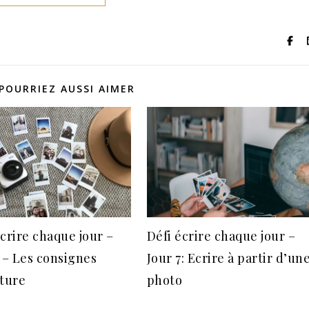
POURRIEZ AUSSI AIMER
Ecrire chaque jour –
Défi écrire chaque jour –
3 – Les consignes
Jour 7: Ecrire à partir d’un
iture
photo