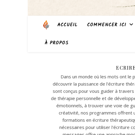
ACCUEIL
COMMENCER ICI
À PROPOS
ECRIR
Dans un monde où les mots ont le po
découvrir la puissance de l'écriture thé
sont conçus pour vous guider à travers l
de thérapie personnelle et de développ
émotionnels, à trouver une voie de g
créativité, nos programmes offrent 
formations en écriture thérapeutiq
nécessaires pour utiliser l'écriture
messages offre une approche mode