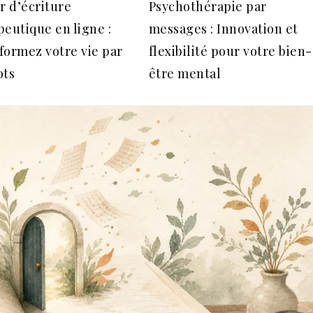
r d’écriture
Psychothérapie par
peutique en ligne :
messages : Innovation et
formez votre vie par
flexibilité pour votre bien-
ots
être mental