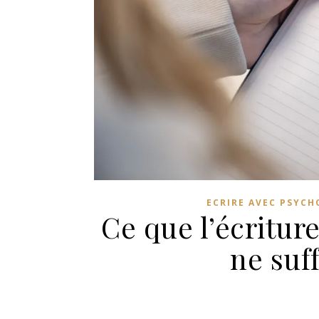
ECRIRE AVEC PSYC
Ce que l’écritur
ne suff