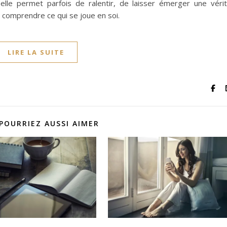
 elle permet parfois de ralentir, de laisser émerger une véri
ux comprendre ce qui se joue en soi.
LIRE LA SUITE
POURRIEZ AUSSI AIMER