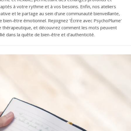
daptés à votre rythme et à vos besoins. Enfin, nos ateliers
éative et le partage au sein d'une communauté bienveillante,
 le bien-être émotionnel. Rejoignez 'Écrire avec PsychoPlume'
re thérapeutique, et découvrez comment les mots peuvent
lié dans la quête de bien-être et d'authenticité.