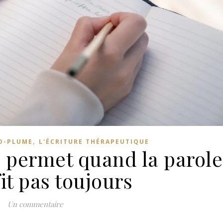
,
HO-PLUME
L'ÉCRITURE THÉRAPEUTIQUE
e permet quand la parole
it pas toujours
Un commentaire