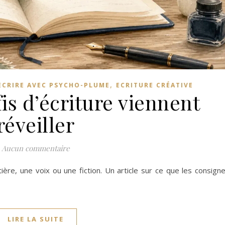
,
ECRIRE AVEC PSYCHO-PLUME
ECRITURE CRÉATIVE
is d’écriture viennent
réveiller
Aucun commentaire
ière, une voix ou une fiction. Un article sur ce que les consign
LIRE LA SUITE