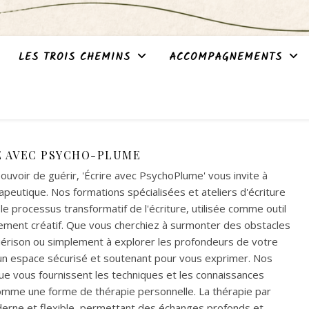
LES TROIS CHEMINS
ACCOMPAGNEMENTS
E AVEC PSYCHO-PLUME
uvoir de guérir, 'Écrire avec PsychoPlume' vous invite à
rapeutique. Nos formations spécialisées et ateliers d'écriture
e processus transformatif de l'écriture, utilisée comme outil
ement créatif. Que vous cherchiez à surmonter des obstacles
uérison ou simplement à explorer les profondeurs de votre
un espace sécurisé et soutenant pour vous exprimer. Nos
ue vous fournissent les techniques et les connaissances
 comme une forme de thérapie personnelle. La thérapie par
rne et flexible, permettant des échanges profonds et