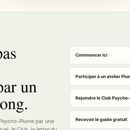
pas
Commencer ici
Participer à un atelier Pl
ar un
ong.
Rejoindre le Club Psycho
Recevoir le guide gratuit
s Psycho-Plume par une
el, le Club, la lettre du