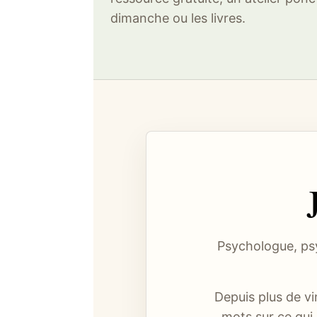
dimanche ou les livres.
Psychologue, psy
Depuis plus de v
mots sur ce qui 