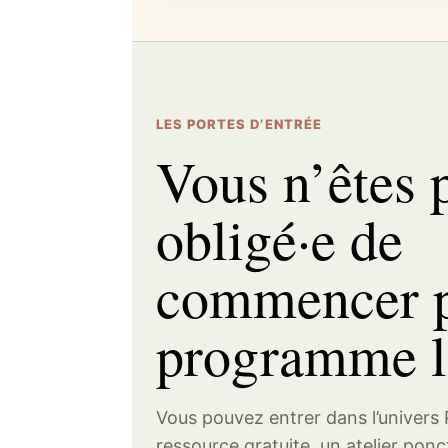
LES PORTES D’ENTRÉE
Vous n’êtes 
obligé·e de
commencer p
programme l
Vous pouvez entrer dans l’univer
ressource gratuite, un atelier ponctu