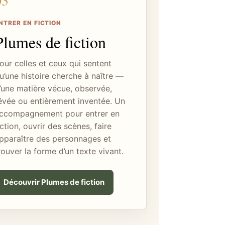
03
NTRER EN FICTION
Plumes de fiction
our celles et ceux qui sentent
u’une histoire cherche à naître —
’une matière vécue, observée,
êvée ou entièrement inventée. Un
ccompagnement pour entrer en
iction, ouvrir des scènes, faire
pparaître des personnages et
rouver la forme d’un texte vivant.
Découvrir Plumes de fiction