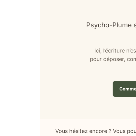
Psycho-Plume acc
Ici, l’écriture 
pour déposer, comp
Commen
Vous hésitez encore ? Vous pouv