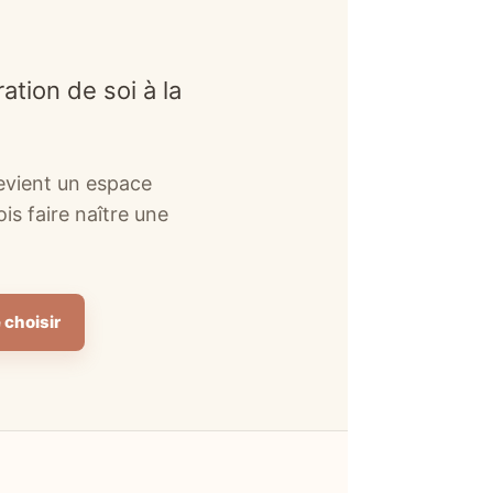
ation de soi à la
devient un espace
is faire naître une
 choisir