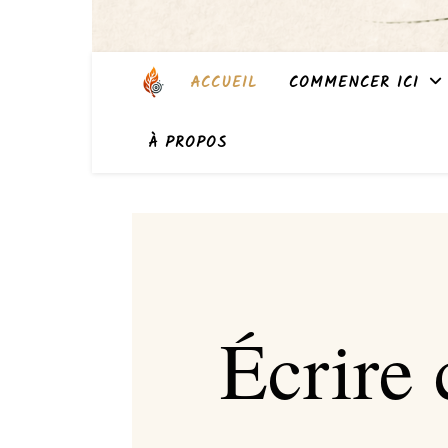
ACCUEIL
COMMENCER ICI
À PROPOS
Écrire 