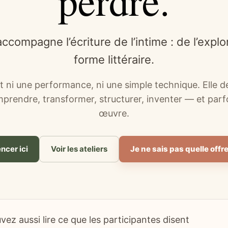
perdre.
ompagne l’écriture de l’intime : de l’explor
forme littéraire.
n’est ni une performance, ni une simple technique. Elle 
rendre, transformer, structurer, inventer — et parfo
œuvre.
cer ici
Voir les ateliers
Je ne sais pas quelle offre
ez aussi lire ce que les participantes disent