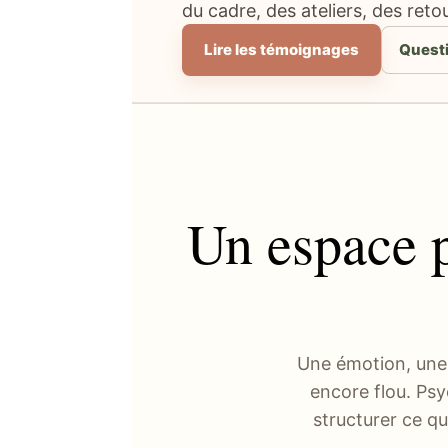
du cadre, des ateliers, des reto
Lire les témoignages
Quest
Un espace p
Une émotion, une 
encore flou. Psy
structurer ce qu