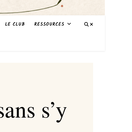
LE CLUB
RESSOURCES
sans s’y