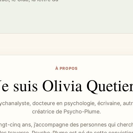
À PROPOS
Je suis Olivia Quetier
chanalyste, docteure en psychologie, écrivaine, aut
créatrice de Psycho-Plume.
ingt-cinq ans, j’accompagne des personnes qui cherc
les traverse. Psycho-Plume est né de cette conviction 