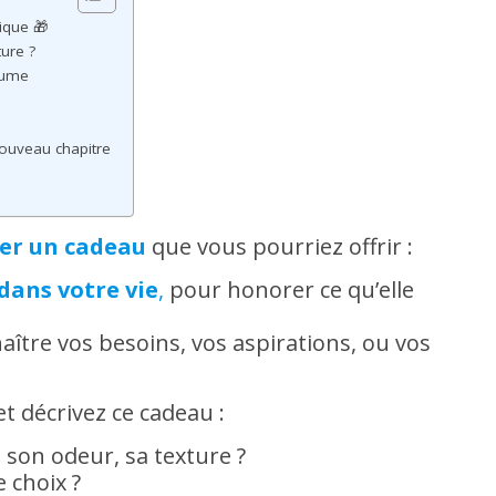
ique 🎁
ure ?
lume
nouveau chapitre
er un cadeau
que vous pourriez offrir :
dans votre vie
,
pour honorer ce qu’elle
ître vos besoins, vos aspirations, ou vos
et décrivez ce cadeau :
 son odeur, sa texture ?
 choix ?