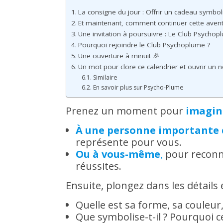
La consigne du jour : Offrir un cadeau symbol
Et maintenant, comment continuer cette avent
Une invitation à poursuivre : Le Club Psychop
Pourquoi rejoindre le Club Psychoplume ?
Une ouverture à minuit 🎉
Un mot pour clore ce calendrier et ouvrir un 
Similaire
En savoir plus sur Psycho-Plume
Prenez un moment pour
imagin
À une personne importante 
représente pour vous.
Ou à vous-même
,
pour reconna
réussites.
Ensuite, plongez dans les détails 
Quelle est sa forme, sa couleur,
Que symbolise-t-il ? Pourquoi ce