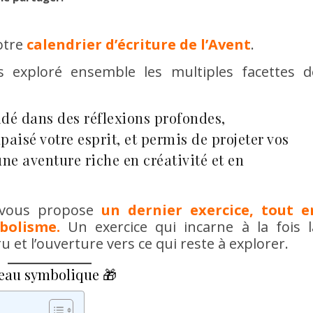
notre
calendrier d’écriture de l’Avent
.
 exploré ensemble les multiples facettes d
dé dans des réflexions profondes,
aisé votre esprit, et permis de projeter vos
une aventure riche en créativité et en
e vous propose
un dernier exercice, tout e
bolisme.
Un exercice qui incarne à la fois l
 et l’ouverture vers ce qui reste à explorer.
deau symbolique 🎁