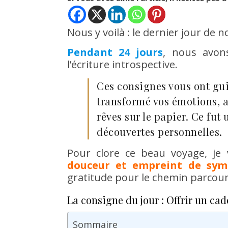
Nous y voilà : le dernier jour de 
Pendant 24 jours
, nous avons
l’écriture introspective.
Ces consignes vous ont gui
transformé vos émotions, ap
rêves sur le papier. Ce fut 
découvertes personnelles.
Pour clore ce beau voyage, j
douceur et empreint de sym
gratitude pour le chemin parcouru
La consigne du jour : Offrir un ca
Sommaire