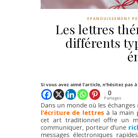
EPANOUISSEMENT P
Les lettres th
différents ty
é
Si vous avez aimé l'article, n'hésitez pas à
0
Partages
Dans un monde où les échanges 
l’écriture de lettres
à la main 
cet art traditionnel offre un
communiquer, porteur d’une
ri
messages électroniques rapides.