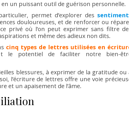
 en un puissant outil de guérison personnelle.
particulier, permet d’explorer des
sentiment
riences douloureuses, et de renforcer ou répare
ace privé où l’on peut exprimer sans filtre de
aspirations et même des adieux non dits.
ons
cinq types de lettres utilisées en écritur
 le potentiel de faciliter notre bien-êtr
eilles blessures, à exprimer de la gratitude ou 
oi, l’écriture de lettres offre une voie précieus
ure et un apaisement de l’âme.
iliation