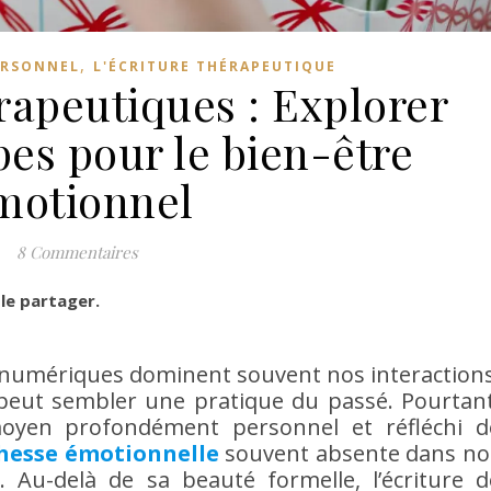
,
ERSONNEL
L'ÉCRITURE THÉRAPEUTIQUE
érapeutiques : Explorer
pes pour le bien-être
motionnel
8 Commentaires
 le partager.
numériques dominent souvent nos interactions
peut sembler une pratique du passé. Pourtant
 moyen profondément personnel et réfléchi d
chesse émotionnelle
souvent absente dans no
 Au-delà de sa beauté formelle, l’écriture d