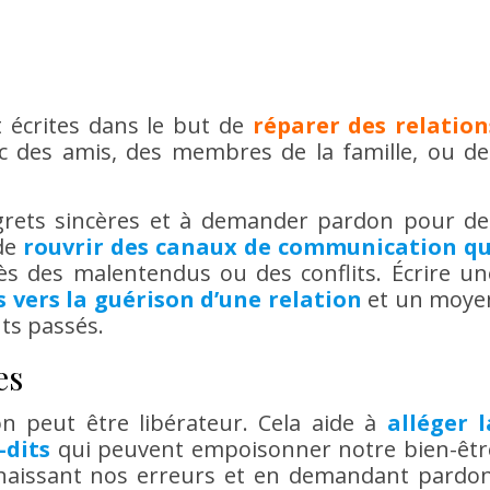
nt écrites dans le but de
réparer des relation
ec des amis, des membres de la famille, ou de
egrets sincères et à demander pardon pour de
 de
rouvrir des canaux de communication qu
ès des malentendus ou des conflits. Écrire un
 vers la guérison d’une relation
et un moye
nts passés.
es
ion peut être libérateur. Cela aide à
alléger l
-dits
qui peuvent empoisonner notre bien-êtr
naissant nos erreurs et en demandant pardon