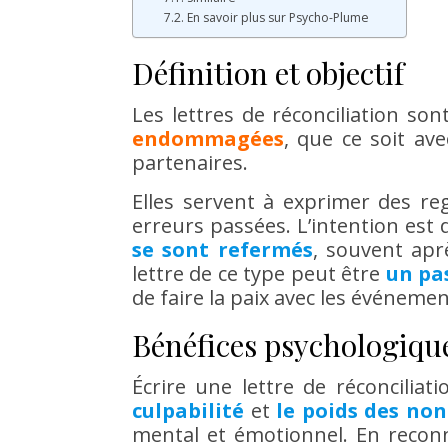
En savoir plus sur Psycho-Plume
Définition et objectif
Les lettres de réconciliation so
endommagées
, que ce soit av
partenaires.
Elles servent à exprimer des r
erreurs passées. L’intention est
se sont refermés
, souvent apr
lettre de ce type peut être
un pas
de faire la paix avec les événeme
Bénéfices psychologiqu
Écrire une lettre de réconciliat
culpabilité
et
le poids des non
mental et émotionnel. En recon