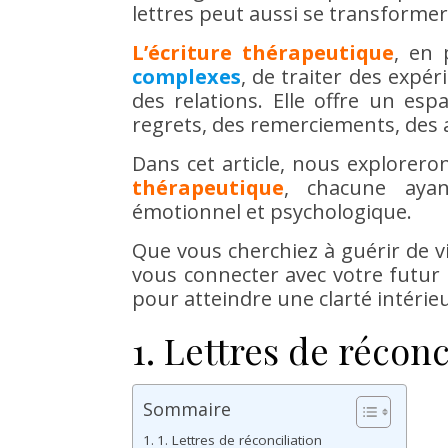
lettres peut aussi se transformer
L’écriture thérapeutique
, en 
complexes
, de traiter des expé
des relations. Elle offre un esp
regrets, des remerciements, des 
Dans cet article, nous explorer
thérapeutique
, chacune ayant
émotionnel et psychologique.
Que vous cherchiez à guérir de vi
vous connecter avec votre futur s
pour atteindre une clarté intérie
1. Lettres de réconc
Sommaire
1. Lettres de réconciliation