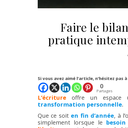
Faire le bila
pratique intem
Si vous avez aimé l'article, n'hésitez pas à
0
Partages
L’écriture
offre un espace
transformation personnelle
.
Que ce soit
en fin d’année
, à l
simplement lorsque le
besoin