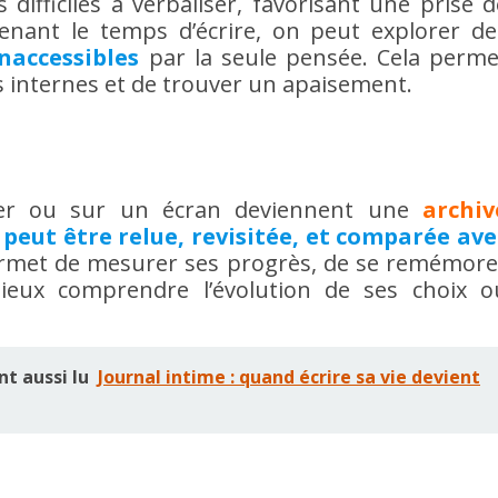
difficiles à verbaliser, favorisant une prise d
enant le temps d’écrire, on peut explorer de
naccessibles
par la seule pensée. Cela perme
 internes et de trouver un apaisement.
ier ou sur un écran deviennent une
archiv
peut être relue, revisitée, et comparée ave
ermet de mesurer ses progrès, de se remémore
eux comprendre l’évolution de ses choix o
nt aussi lu
Journal intime : quand écrire sa vie devient