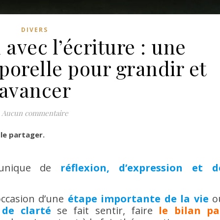
DIVERS
n avec l’écriture : une
porelle pour grandir et
avancer
Aucun commentaire
 le partager.
 unique de
réflexion, d’expression et d
’occasion d’une
étape importante de la vie
o
 de clarté
se fait sentir, faire
le bilan pa