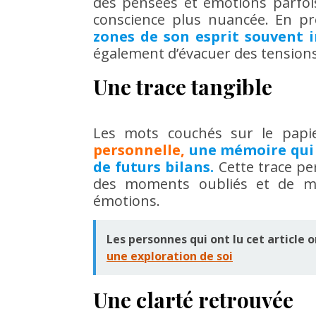
des pensées et émotions parfois 
conscience plus nuancée. En pr
zones de son esprit souvent i
également d’évacuer des tensions
Une trace tangible
Les mots couchés sur le pap
personnelle,
une mémoire qui 
de futurs bilans.
Cette trace p
des moments oubliés et de mi
émotions.
Les personnes qui ont lu cet article o
une exploration de soi
Une clarté retrouvée