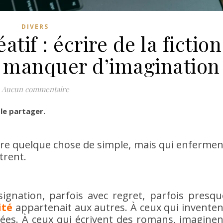
DIVERS
atif : écrire de la fiction
 manquer d’imagination
Aucun commentaire
 le partager.
dire quelque chose de simple, mais qui enfermen
trent.
ignation, parfois avec regret, parfois presqu
vité
appartenait aux autres. À ceux qui inventen
dées. À ceux qui écrivent des romans, imaginen