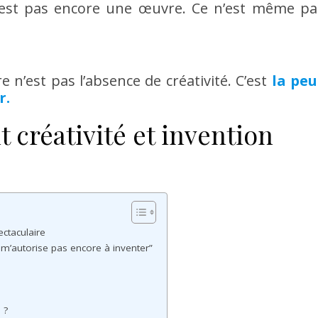
n’est pas encore une œuvre. Ce n’est même pa
e n’est pas l’absence de créativité. C’est
la peu
r.
 créativité et invention
ectaculaire
ne m’autorise pas encore à inventer”
 ?