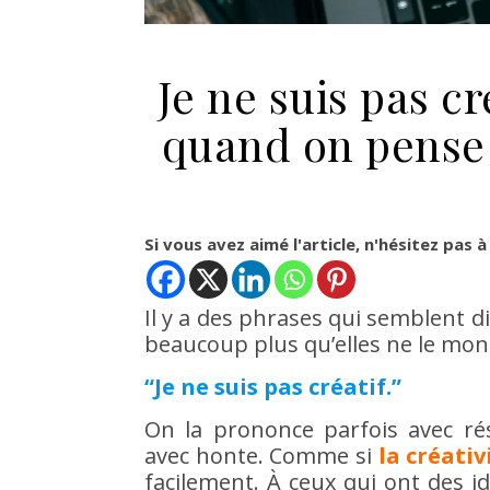
Je ne suis pas cré
quand on pense
Si vous avez aimé l'article, n'hésitez pas à
Il y a des phrases qui semblent 
beaucoup plus qu’elles ne le mon
“Je ne suis pas créatif.”
On la prononce parfois avec rés
avec honte. Comme si
la créati
facilement. À ceux qui ont des i