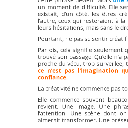
Cette phrase devient alors
une 
un moment de difficulté. Elle s
existait, d’un côté, les êtres cr
l’autre, ceux qui resteraient à la 
leurs hésitations, mais sans le dr
Pourtant, ne pas se sentir créatif 
Parfois, cela signifie seulement 
trouvé son passage. Qu’elle n’a p
proche du vécu, trop surveillée, 
ce n’est pas l’imagination qu
confiance.
La créativité ne commence pas to
Elle commence souvent beaucou
revient. Une image. Une phras
l’attention. Une scène dont on
aimerait transformer. Une présen