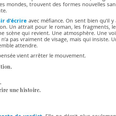
es mondes, trouvent des formes nouvelles san
te.
ir d’écrire
avec méfiance. On sent bien qu’il y 
on. Un attrait pour le roman, les fragments, le
Une scène qui revient. Une atmosphère. Une voi
n’a pas vraiment de visage, mais qui insiste. U
semble attendre.
 pensée vient arrêter le mouvement.
tion.
.
rire une histoire.