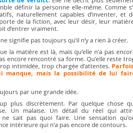
sorte de verdict.
Elle ne décrit plus seulemen
emble définir la personne elle-même. Comme s’i
éatifs, naturellement capables d’inventer, et d
porte de la fiction, avec leur désir, leur matièr
oit d’entrer vraiment.
ne signifie pas toujours qu’il n’y a rien à créer.
que la matière est là, mais qu’elle n’a pas encor
as encore rencontré sa forme. Qu’elle reste tro
trop intimidée, trop chargée d’attentes.
Parfois
i manque, mais la possibilité de lui fair
ujours par une grande idée.
p plus discrètement. Par quelque chose qu
e. Un malaise. Un détail du réel qui attir
 ne sait pas quoi faire. Une sensation qu’o
ce intérieure qui n’a pas encore de contours.