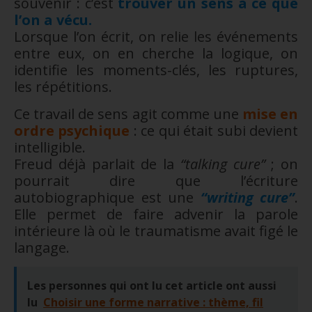
souvenir : c’est
trouver un sens à ce que
l’on a vécu.
Lorsque l’on écrit, on relie les événements
entre eux, on en cherche la logique, on
identifie les moments-clés, les ruptures,
les répétitions.
Ce travail de sens agit comme une
mise en
ordre psychique
: ce qui était subi devient
intelligible.
Freud déjà parlait de la
“talking cure”
; on
pourrait dire que l’écriture
autobiographique est une
“writing cure”
.
Elle permet de faire advenir la parole
intérieure là où le traumatisme avait figé le
langage.
Les personnes qui ont lu cet article ont aussi
lu
Choisir une forme narrative : thème, fil