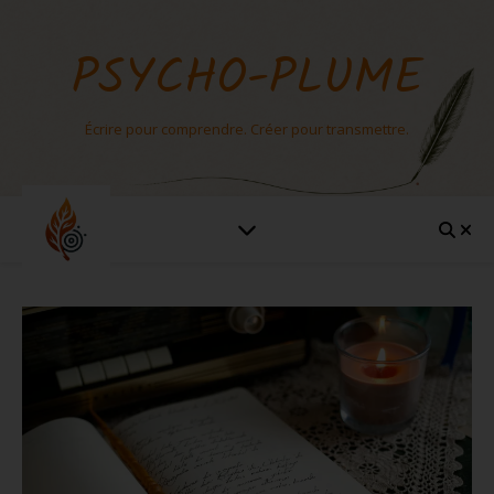
PSYCHO-PLUME
Écrire pour comprendre. Créer pour transmettre.