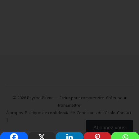
© 2026 Psycho-Plume — Écrire pour comprendre. Créer pour
transmettre.
À propos
Politique de confidentialité
Conditions de l’école
Contact
Abonnez-vous