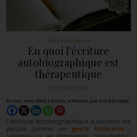
AUTOBIOGRAPHIE
En quoi l’écriture
autobiographique est
thérapeutique
Aucun commentaire
Si vous avez aimé l'article, n'hésitez pas à le partager.
L’écriture autobiographique a souvent été
perçue comme un
geste littéraire
:
raconter sa vie, témoigner, transmettre.