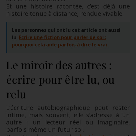
Et une histoire racontée, c’est déjà une
histoire tenue à distance, rendue vivable.
Les personnes qui ont lu cet article ont aussi
lu
Écrire une fiction pour parler de soi :
pourquoi cela aide parfois à dire le vrai
Le miroir des autres :
écrire pour être lu, ou
relu
L’écriture autobiographique peut rester
intime, mais souvent, elle s’adresse à un
autre : un lecteur réel ou imaginaire,
parfois même un futur soi.