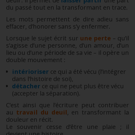
deuil : il permet de
laisser partir
une part
du passé tout en la transformant en trace.
Les mots permettent de dire adieu sans
effacer, d’honorer sans s’y enfermer.
Lorsque le sujet écrit sur
une perte
– qu’il
s’agisse d’une personne, d’un amour, d’un
lieu ou d’une période de sa vie – il opère un
double mouvement :
intérioriser
ce qui a été vécu (l’intégrer
dans l’histoire de soi),
détacher
ce qui ne peut plus être vécu
(accepter la séparation).
C’est ainsi que l’écriture peut contribuer
au
travail du deuil
, en transformant la
douleur en récit.
Le souvenir cesse d’être une plaie ; il
devient une histoire.