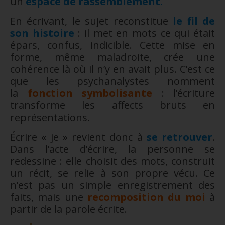
un
espace de rassemblement.
En écrivant, le sujet reconstitue
le fil de
son histoire
: il met en mots ce qui était
épars, confus, indicible. Cette mise en
forme, même maladroite, crée une
cohérence là où il n’y en avait plus. C’est ce
que les psychanalystes nomment
la
fonction symbolisante
: l’écriture
transforme les affects bruts en
représentations.
Écrire « je » revient donc à
se retrouver
.
Dans l’acte d’écrire, la personne se
redessine : elle choisit des mots, construit
un récit, se relie à son propre vécu. Ce
n’est pas un simple enregistrement des
faits, mais une
recomposition du moi
à
partir de la parole écrite.