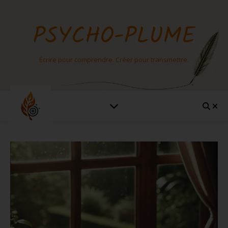
PSYCHO-PLUME
Écrire pour comprendre. Créer pour transmettre.