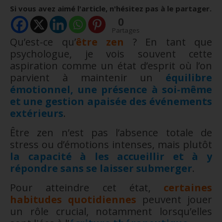
Si vous avez aimé l'article, n'hésitez pas à le partager.
0
Partages
Qu’est-ce qu’
être zen
? En tant que
psychologue, je vois souvent cette
aspiration comme un état d’esprit où l’on
parvient à maintenir un
équilibre
émotionnel, une présence à soi-même
et une gestion apaisée des événements
extérieurs
.
Être zen n’est pas l’absence totale de
stress ou d’émotions intenses, mais plutôt
la capacité à les accueillir et à y
répondre sans se laisser submerger
.
Pour atteindre cet état,
certaines
habitudes quotidiennes
peuvent jouer
un rôle crucial, notamment lorsqu’elles