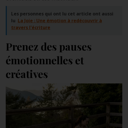
Les personnes qui ont lu cet article ont aussi
lu
La Joie : Une émotion à redécouvrir à
travers l'écriture
Prenez des pauses
émotionnelles et
créatives